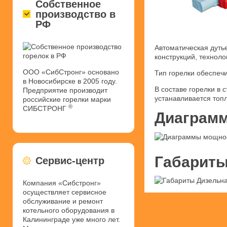
Собственное
производство в
РФ
Автоматическая дуть
конструкций, техноло
ООО «СибСтронг» основано
Тип горелки обеспеч
в Новосибирске в 2005 году.
В составе горелки в
Предприятие производит
устанавливается топ
российские горелки марки
®
СИБСТРОНГ
Диаграмм
Габариты
Сервис-центр
Компания «Сибстронг»
осуществляет сервисное
обслуживание и ремонт
котельного оборудования в
Калининграде уже много лет.