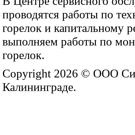
В Центре сервисного обс
проводятся работы по те
горелок и капитальному р
выполняем работы по монт
горелок.
Copyright 2026 © ООО Си
Калининграде.