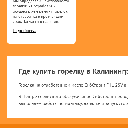
Мы определяем неисправности
горелок на отработке и
осуществляем ремонт горелок
на отработке в кротчайщий
срок. Запчасти в наличии.
Подробнее...
Где купить горелку в Калининг
®
Горелка на отработанном масле СибСтронг
IL-2SV в
В Центре сервисного обслуживания СибСтронг провод
выполняем работы по монтажу, наладке и запуску гор