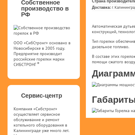
Страна производител
Собственное
г. Калинингр
производство в
Доставка:
РФ
Автоматическая дутье
конструкций, технолог
Тип горелки обеспечи
ООО «СибСтронг» основано в
дизельное топливо.
Новосибирске в 2005 году.
Предприятие производит
В составе этих горело
российские горелки марки
помощи сжатого возду
®
СИБСТРОНГ
Диаграмм
Сервис-центр
Габариты
Компания «Сибстронг»
осуществляет сервисное
обслуживание и ремонт
котельного оборудования в
Калининграде уже много лет.