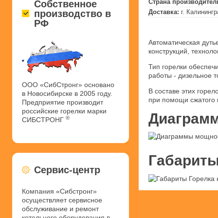
Страна производител
Собственное
производство в
Доставка:
г. Калининг
РФ
Автоматическая дуть
конструкций, техноло
Тип горелки обеспеч
работы - дизельное т
ООО «СибСтронг» основано
В составе этих горел
в Новосибирске в 2005 году.
при помощи сжатого 
Предприятие производит
российские горелки марки
Диаграмм
®
СИБСТРОНГ
Габариты
Сервис-центр
Компания «Сибстронг»
осуществляет сервисное
обслуживание и ремонт
котельного оборудования в