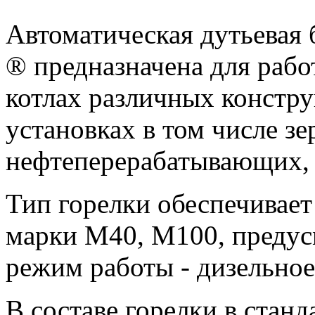
Автоматическая дутьевая
® предназначена для рабо
котлах различных констру
установках в том числе з
нефтеперерабатывающих, п
Тип горелки обеспечивает
марки М40, М100, предус
режим работы - дизельное
В составе горелки в стан