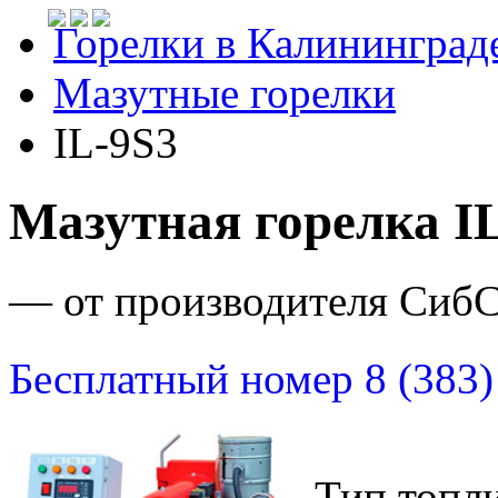
Горелки в Калининград
Мазутные горелки
IL-9S3
Мазутная горелка I
— от производителя Сиб
Бесплатный номер 8 (383)
Тип топли