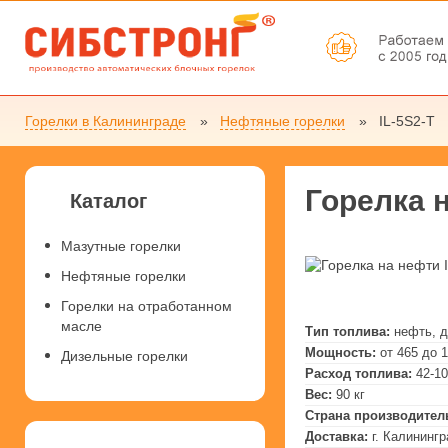
Горелки в Калининграде
Нефтяные горелки
IL-5S2-T
Горелка н
Каталог
Мазутные горелки
Нефтяные горелки
Горелки на отработанном
масле
Тип топлива:
нефть, 
Мощность:
от 465 до 
Дизельные горелки
Расход топлива:
42-10
Вес:
90 кг
Страна производител
Доставка:
г. Калининг