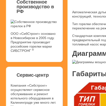
Собственное
производство в
РФ
Автоматическая дуть
конструкций, техноло
Тип горелки обеспечи
переключение на реж
ООО «СибСтронг» основано
Стандартная комплек
в Новосибирске в 2005 году.
предварительный под
Предприятие производит
топливный насос мар
российские горелки марки
®
СИБСТРОНГ
Диаграмм
Габариты
Сервис-центр
Компания «Сибстронг»
осуществляет сервисное
обслуживание и ремонт
котельного оборудования в
Калининграде уже много лет.