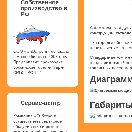
Собственное
производство в
РФ
Автоматическая дуть
конструкций, техноло
Тип горелки обеспечи
переключение на реж
ООО «СибСтронг» основано
в Новосибирске в 2005 году.
Стандартная комплек
Предприятие производит
предварительный под
российские горелки марки
топливный насос мар
®
СИБСТРОНГ
Диаграмм
Сервис-центр
Габариты
Компания «Сибстронг»
осуществляет сервисное
обслуживание и ремонт
котельного оборудования в